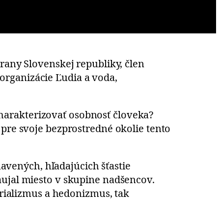
rany Slovenskej republiky, člen
organizácie Ľudia a voda,
harakterizovať osobnosť človeka?
 pre svoje bezprostredné okolie tento
navených, hľadajúcich šťastie
aujal miesto v skupine nadšencov.
terializmus a hedonizmus, tak