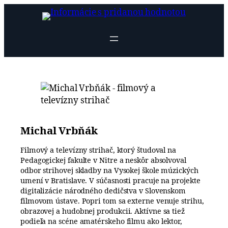
Prejsť
na
obsah
Michal Vrbňák
Filmový a televízny strihač, ktorý študoval na
Pedagogickej fakulte v Nitre a neskôr absolvoval
odbor strihovej skladby na Vysokej škole múzických
umení v Bratislave. V súčasnosti pracuje na projekte
digitalizácie národného dedičstva v Slovenskom
filmovom ústave. Popri tom sa externe venuje strihu,
obrazovej a hudobnej produkcii. Aktívne sa tiež
podieľa na scéne amatérskeho filmu ako lektor,