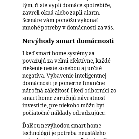
tým, či ste vypli domáce spotrebiče,
zavreli okná alebo zapli alarm.
Scenáre vám pomôžu vykonať
mnohé potreby v domácnosti za vás.
Nevýhody smart domácnosti
I keď smart home systémy sa
považujú za veľmi efektívne, každé
riešenie nesie so sebou aj určité
negatíva. Vybavenie inteligentnej
domácnosti je pomerne finančne
náročná záležitosť. I keď odborníci zo
smart home zaručujú návratnosť
investície, pre niekoho môžu byť
počiatočné náklady odradzujúce.
Ďalšou nevýhodou smart home
technológií je potreba neustáleho