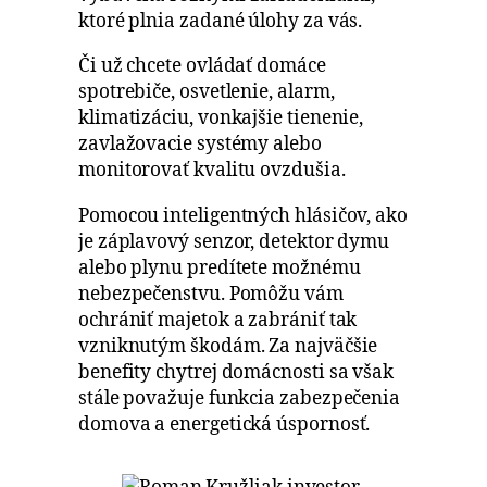
ktoré plnia zadané úlohy za vás.
Či už chcete ovládať domáce
spotrebiče, osvetlenie, alarm,
klimatizáciu, vonkajšie tienenie,
zavlažovacie systémy alebo
monitorovať kvalitu ovzdušia.
Pomocou inteligentných hlásičov, ako
je záplavový senzor, detektor dymu
alebo plynu predítete možnému
nebezpečenstvu. Pomôžu vám
ochrániť majetok a zabrániť tak
vzniknutým škodám. Za najväčšie
benefity chytrej domácnosti sa však
stále považuje funkcia zabezpečenia
domova a energetická úspornosť.