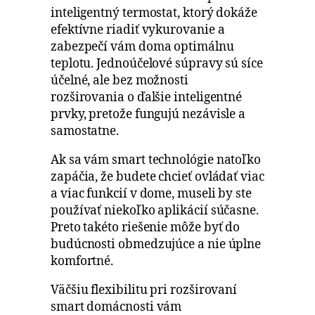
inteligentný termostat, ktorý dokáže
efektívne riadiť vykurovanie a
zabezpečí vám doma optimálnu
teplotu. Jednoúčelové súpravy sú síce
účelné, ale bez možnosti
rozširovania o ďalšie inteligentné
prvky, pretože fungujú nezávisle a
samostatne.
Ak sa vám smart technológie natoľko
zapáčia, že budete chcieť ovládať viac
a viac funkcií v dome, museli by ste
používať niekoľko aplikácií súčasne.
Preto takéto riešenie môže byť do
budúcnosti obmedzujúce a nie úplne
komfortné.
Väčšiu flexibilitu pri rozširovaní
smart domácnosti vám