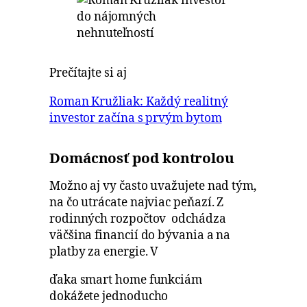
Prečítajte si aj
Roman Kružliak: Každý realitný
investor začína s prvým bytom
Domácnosť pod kontrolou
Možno aj vy často uvažujete nad tým,
na čo utrácate najviac peňazí. Z
rodinných rozpočtov odchádza
väčšina financií do bývania a na
platby za energie. V
ďaka smart home funkciám
dokážete jednoducho