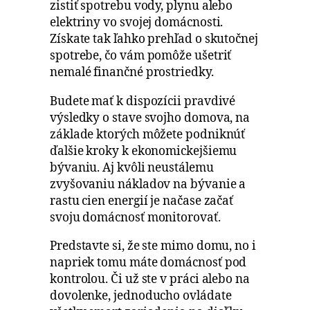
zistiť spotrebu vody, plynu alebo
elektriny vo svojej domácnosti.
Získate tak ľahko prehľad o skutočnej
spotrebe, čo vám pomôže ušetriť
nemalé finančné prostriedky.
Budete mať k dispozícii pravdivé
výsledky o stave svojho domova, na
základe ktorých môžete podniknúť
ďalšie kroky k ekonomickejšiemu
bývaniu. Aj kvôli neustálemu
zvyšovaniu nákladov na bývanie a
rastu cien energií je načase začať
svoju domácnosť monitorovať.
Predstavte si, že ste mimo domu, no i
napriek tomu máte domácnosť pod
kontrolou. Či už ste v práci alebo na
dovolenke, jednoducho ovládate