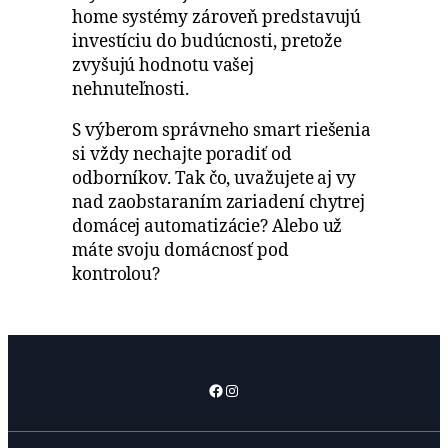
home systémy zároveň predstavujú
investíciu do budúcnosti, pretože
zvyšujú hodnotu vašej
nehnuteľnosti.
S výberom správneho smart riešenia
si vždy nechajte poradiť od
odborníkov. Tak čo, uvažujete aj vy
nad zaobstaraním zariadení chytrej
domácej automatizácie? Alebo už
máte svoju domácnosť pod
kontrolou?
Facebook
Instagram