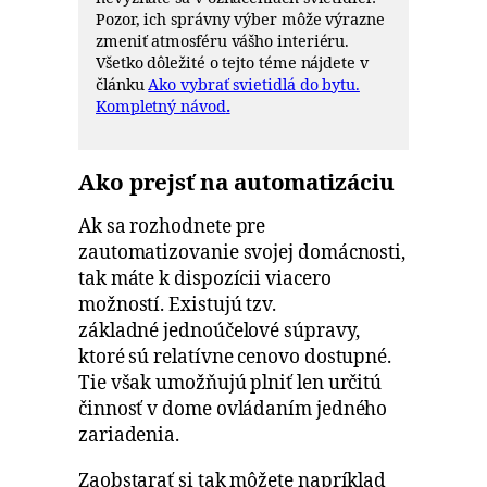
Pozor, ich správny výber môže výrazne
zmeniť atmosféru vášho interiéru.
Všetko dôležité o tejto téme nájdete v
článku
Ako vybrať svietidlá do bytu.
Kompletný návod
.
Ako prejsť na automatizáciu
Ak sa rozhodnete pre
zautomatizovanie svojej domácnosti,
tak máte k dispozícii viacero
možností. Existujú tzv.
základné jednoúčelové súpravy,
ktoré sú relatívne cenovo dostupné.
Tie však umožňujú plniť len určitú
činnosť v dome ovládaním jedného
zariadenia.
Zaobstarať si tak môžete napríklad