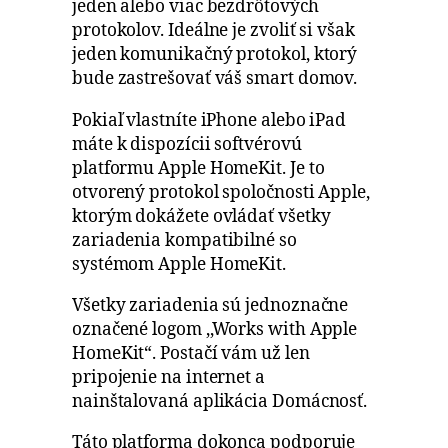
jeden alebo viac bezdrôtových
protokolov. Ideálne je zvoliť si však
jeden komunikačný protokol, ktorý
bude zastrešovať váš smart domov.
Pokiaľ vlastníte iPhone alebo iPad
máte k dispozícii softvérovú
platformu Apple HomeKit. Je to
otvorený protokol spoločnosti Apple,
ktorým dokážete ovládať všetky
zariadenia kompatibilné so
systémom Apple HomeKit.
Všetky zariadenia sú jednoznačne
označené logom ,,Works with Apple
HomeKit“. Postačí vám už len
pripojenie na internet a
nainštalovaná aplikácia Domácnosť.
Táto platforma dokonca podporuje