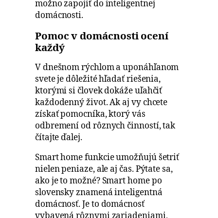
možno zapojiť do inteligentnej
domácnosti.
Pomoc v domácnosti ocení
každý
V dnešnom rýchlom a uponáhľanom
svete je dôležité hľadať riešenia,
ktorými si človek dokáže uľahčiť
každodenný život. Ak aj vy chcete
získať pomocníka, ktorý vás
odbremení od rôznych činností, tak
čítajte ďalej.
Smart home funkcie umožňujú šetriť
nielen peniaze, ale aj čas. Pýtate sa,
ako je to možné? Smart home po
slovensky znamená inteligentná
domácnosť. Je to domácnosť
vybavená rôznymi zariadeniami,