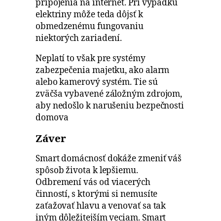
pripojenia na internet. Pri výpadku
elektriny môže teda dôjsť k
obmedzenému fungovaniu
niektorých zariadení.
Neplatí to však pre systémy
zabezpečenia majetku, ako alarm
alebo kamerový systém. Tie sú
zväčša vybavené záložným zdrojom,
aby nedošlo k narušeniu bezpečnosti
domova
Záver
Smart domácnosť dokáže zmeniť váš
spôsob života k lepšiemu.
Odbremení vás od viacerých
činností, s ktorými si nemusíte
zaťažovať hlavu a venovať sa tak
iným dôležitejším veciam. Smart