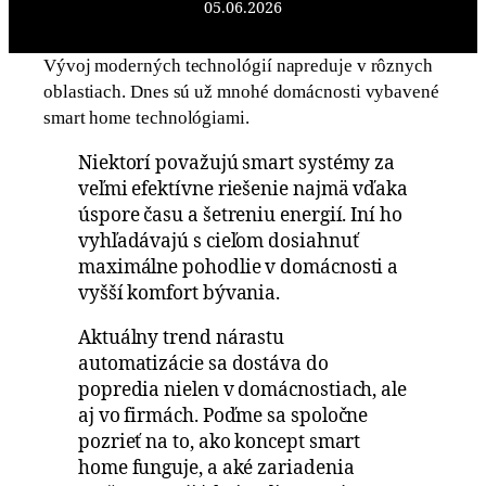
05.06.2026
Vývoj moderných technológií napreduje v rôznych
oblastiach. Dnes sú už mnohé domácnosti vybavené
smart home technológiami.
Niektorí považujú smart systémy za
veľmi efektívne riešenie najmä vďaka
úspore času a šetreniu energií. Iní ho
vyhľadávajú s cieľom dosiahnuť
maximálne pohodlie v domácnosti a
vyšší komfort bývania.
Aktuálny trend nárastu
automatizácie sa dostáva do
popredia nielen v domácnostiach, ale
aj vo firmách. Poďme sa spoločne
pozrieť na to, ako koncept smart
home funguje, a aké zariadenia