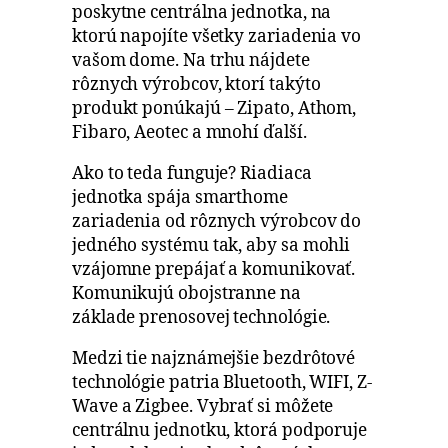
poskytne centrálna jednotka, na
ktorú napojíte všetky zariadenia vo
vašom dome. Na trhu nájdete
rôznych výrobcov, ktorí takýto
produkt ponúkajú – Zipato, Athom,
Fibaro, Aeotec a mnohí ďalší.
Ako to teda funguje? Riadiaca
jednotka spája smarthome
zariadenia od rôznych výrobcov do
jedného systému tak, aby sa mohli
vzájomne prepájať a komunikovať.
Komunikujú obojstranne na
základe prenosovej technológie.
Medzi tie najznámejšie bezdrôtové
technológie patria Bluetooth, WIFI, Z-
Wave a Zigbee. Vybrať si môžete
centrálnu jednotku, ktorá podporuje