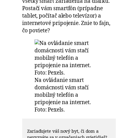
všetky smart zariadenia na diaľku.
Postačí vám smartfón (prípadne
tablet, počítač alebo televízor) a
internetové pripojenie. Znie to fajn,
čo poviete?
Na ovládanie smart
domácnosti vám stačí
mobilný telefón a
pripojenie na internet.
Foto: Pexels.
Zariaďujete váš nový byt, či dom a
nevyznáte sa v označeniach svietidiel?