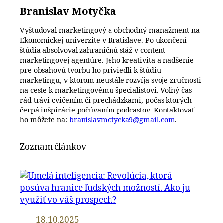
Branislav Motyčka
Vyštudoval marketingový a obchodný manažment na
Ekonomickej univerzite v Bratislave. Po ukončení
štúdia absolvoval zahraničnú stáž v content
marketingovej agentúre. Jeho kreativita a nadšenie
pre obsahovú tvorbu ho priviedli k štúdiu
marketingu, v ktorom neustále rozvíja svoje zručnosti
na ceste k marketingovému špecialistovi. Voľný čas
rád trávi cvičením či prechádzkami, počas ktorých
čerpá inšpirácie počúvaním podcastov. Kontaktovať
ho môžete na:
branislavmotycka9@gmail.com
.
Zoznam článkov
18.10.2025